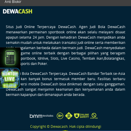
Anti Blokir
Arcade
Situs Judi Online Terpercaya
DewaCash
. Agen Judi Bola DewaCash
Promosi
menawarkan permainan sportbook online akan selalu melayani disaat
apapun selama 24 jam. Dengan kehadiran DewaCash menjadikan anda
Referral
semakin mudah untuk melakukan transaksi judi online serta memberikan
anda pengalaman berbeda dalam bermain judi. DewaCash menyediakan
taruhan game online terbaik dengan berbagai pilihan yang beragam
VIP
seperti Sportbook, Idnlive, Slots, Live Casino, Tembak ikan,Bolatangkas,
Member
Togel, E-sports dan Poker.
Lainnya
Agen Judi Bola DewaCash Terpercaya. DewaCash Bandar Terbaik se-Asia
memberikan banyak bonus termasuk member baru. Fasilitas terbaru
VERSI DESKTOP
aplikasi versi mobile DewaCash bisa dinikmati dengan satu genggaman.
DewaCash sangat menjamin keamanan dan kenyamanan anda dalam
bermain kapanpun dan dimanapun anda berada.
©
DEWACASH
Situs
Website
Bandar
Agen
Copyright © Dewacash. Hak cipta dilindungi
Taruhan